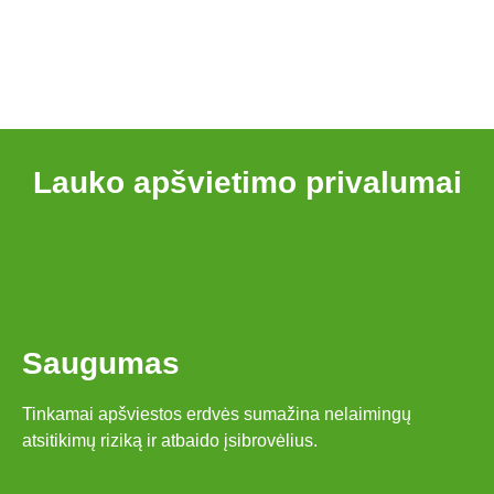
Lauko apšvietimo privalumai
Saugumas
Tinkamai apšviestos erdvės sumažina nelaimingų
atsitikimų riziką ir atbaido įsibrovėlius.