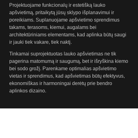
Projektuojame funkcionalų ir estetišką lauko
apšvietimą, pritaikytą jūsų sklypo išplanavimui ir
poreikiams. Suplanuojame apšvietimo sprendimus
takams, terasoms, kiemui, augalams bei
architektūriniams elementams, kad aplinka būtų saugi
ir jauki tiek vakare, tiek naktį.
Tinkamai suprojektuotas lauko apšvietimas ne tik
pagerina matomumą ir saugumą, bet ir išryškina kiemo
bei sodo grožį. Parenkame optimalias apšvietimo
vietas ir sprendimus, kad apšvietimas būtų efektyvus,
ekonomiškas ir harmoningai derėtų prie bendro
aplinkos dizaino.