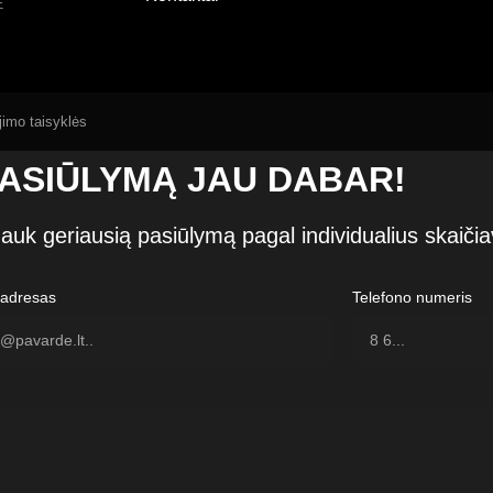
E
imo taisyklės
ASIŪLYMĄ JAU DABAR!
auk geriausią pasiūlymą pagal individualius skaiči
 adresas
Telefono numeris