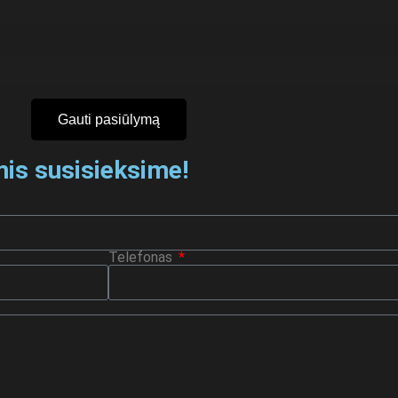
Gauti pasiūlymą
mis susisieksime!
Telefonas