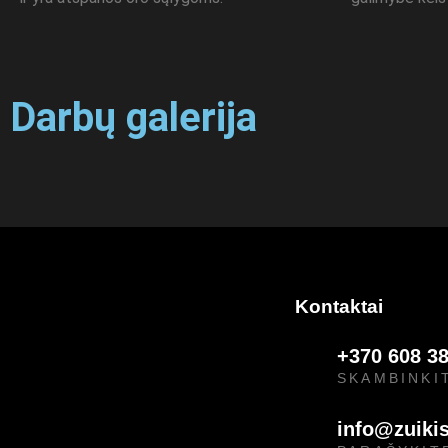
Darbų galerija
Kontaktai
+370 608 3
SKAMBINKI
info@zuikis