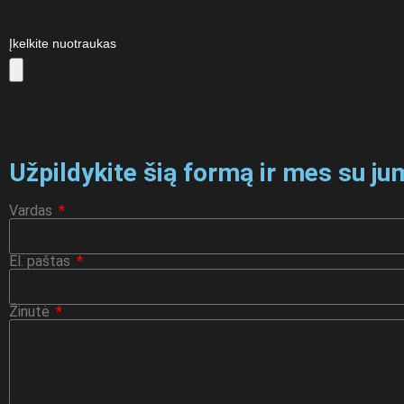
Įkelkite nuotraukas
Užpildykite šią formą ir mes su ju
Vardas
El. paštas
Žinutė