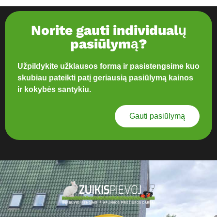
Norite gauti individualų
pasiūlymą?
Užpildykite užklausos formą ir pasistengsime kuo
skubiau pateikti patį geriausią pasiūlymą kainos
ir kokybės santykiu.
Gauti pasiūlymą