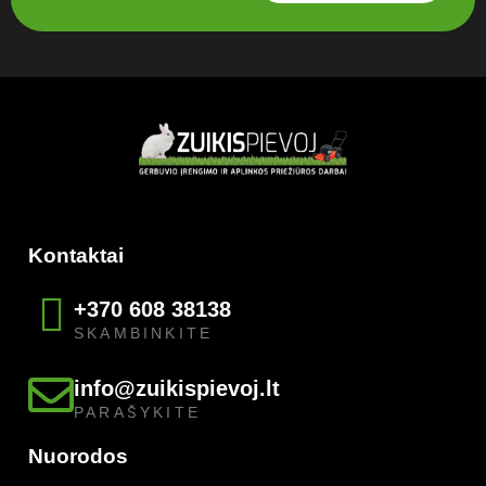
Kontaktai
+370 608 38138
SKAMBINKITE
info@zuikispievoj.lt
PARAŠYKITE
Nuorodos