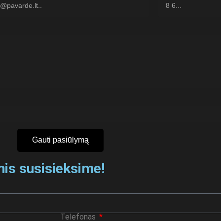
Gauti pasiūlymą
mis susisieksime!
Telefonas